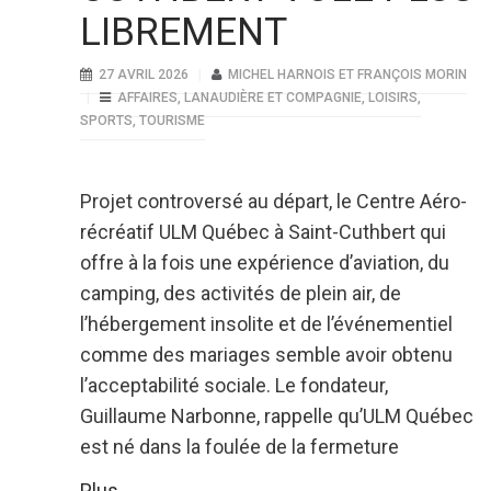
LIBREMENT
27 AVRIL 2026
MICHEL HARNOIS ET FRANÇOIS MORIN
AFFAIRES
,
LANAUDIÈRE ET COMPAGNIE
,
LOISIRS
,
SPORTS
,
TOURISME
Projet controversé au départ, le Centre Aéro-
récréatif ULM Québec à Saint-Cuthbert qui
offre à la fois une expérience d’aviation, du
camping, des activités de plein air, de
l’hébergement insolite et de l’événementiel
comme des mariages semble avoir obtenu
l’acceptabilité sociale. Le fondateur,
Guillaume Narbonne, rappelle qu’ULM Québec
est né dans la foulée de la fermeture
Plus...