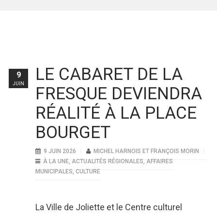
LE CABARET DE LA
9
JUIN
FRESQUE DEVIENDRA
RÉALITÉ À LA PLACE
BOURGET
9 JUIN 2026
MICHEL HARNOIS ET FRANÇOIS MORIN
À LA UNE
,
ACTUALITÉS RÉGIONALES
,
AFFAIRES
MUNICIPALES
,
CULTURE
La Ville de Joliette et le Centre culturel