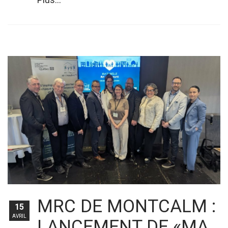
MRC DE MONTCALM :
15
AVRIL
LANCEMENT DE «MA