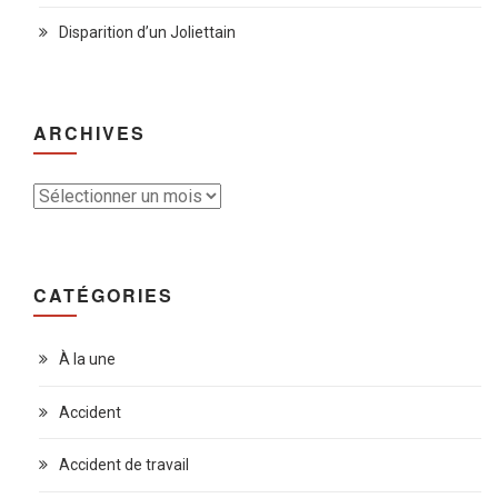
Disparition d’un Joliettain
ARCHIVES
Archives
CATÉGORIES
À la une
Accident
Accident de travail