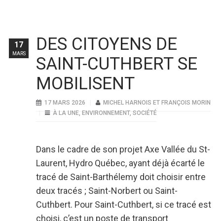
DES CITOYENS DE
17
MARS
SAINT-CUTHBERT SE
MOBILISENT
17 MARS 2026
MICHEL HARNOIS ET FRANÇOIS MORIN
À LA UNE
,
ENVIRONNEMENT
,
SOCIÉTÉ
Dans le cadre de son projet Axe Vallée du St-
Laurent, Hydro Québec, ayant déjà écarté le
tracé de Saint-Barthélemy doit choisir entre
deux tracés ; Saint-Norbert ou Saint-
Cuthbert. Pour Saint-Cuthbert, si ce tracé est
choisi, c’est un poste de transport