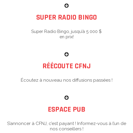
SUPER RADIO BINGO
Super Radio Bingo, jusqu’à 5 000 $
en prix!
RÉÉCOUTE CFNJ
Écoutez à nouveau nos diffusions passées !
ESPACE PUB
S’annoncer à CFNJ, c’est payant ! Informez-vous à l’un de
nos conseillers !