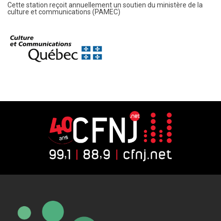
Cette station reçoit annuellement un soutien du ministère de la
culture et communications (PAMEC)