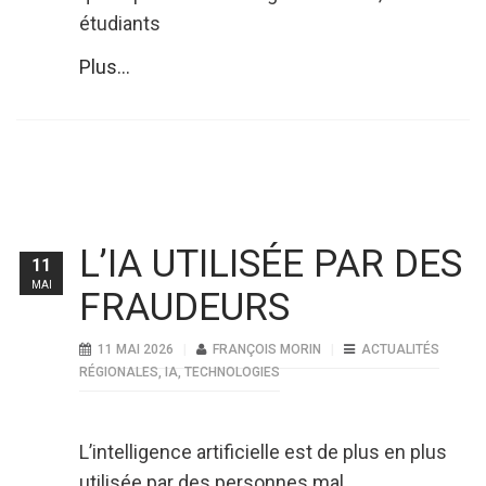
étudiants
Plus...
L’IA UTILISÉE PAR DES
11
MAI
FRAUDEURS
11 MAI 2026
FRANÇOIS MORIN
ACTUALITÉS
RÉGIONALES
,
IA
,
TECHNOLOGIES
L’intelligence artificielle est de plus en plus
utilisée par des personnes mal