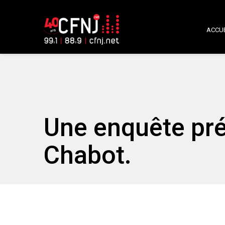
ACCUE
Une enquête pré
Chabot.