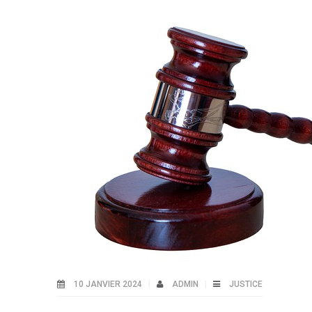
10 JANVIER 2024
ADMIN
JUSTICE