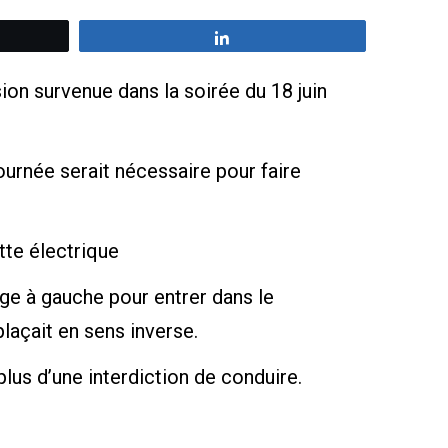
z
Partagez
sion survenue dans la soirée du 18 juin
urnée serait nécessaire pour faire
tte électrique
age à gauche pour entrer dans le
laçait en sens inverse.
lus d’une interdiction de conduire.