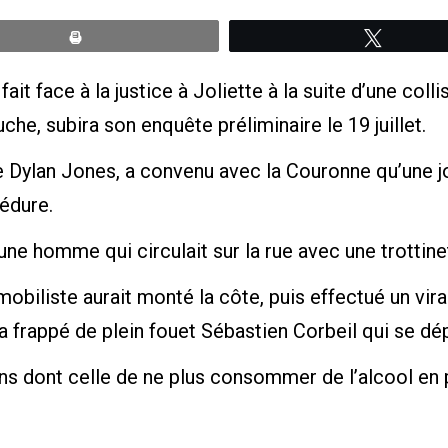
Print
Tweete
t face à la justice à Joliette à la suite d’une colli
he, subira son enquête préliminaire le 19 juillet.
 Dylan Jones, a convenu avec la Couronne qu’une jo
édure.
une homme qui circulait sur la rue avec une trottine
mobiliste aurait monté la côte, puis effectué un vir
a frappé de plein fouet Sébastien Corbeil qui se dép
ons dont celle de ne plus consommer de l’alcool en p