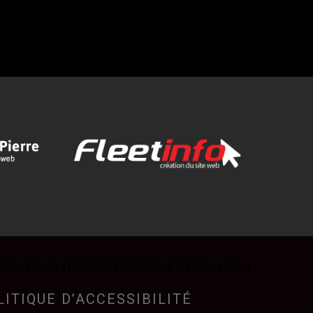
026 TOUS DROITS RÉSERVÉS CFNJ 99,1
LITIQUE D’ACCESSIBILITÉ