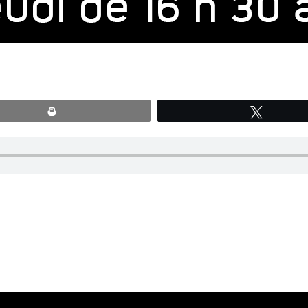
Print
Tweete