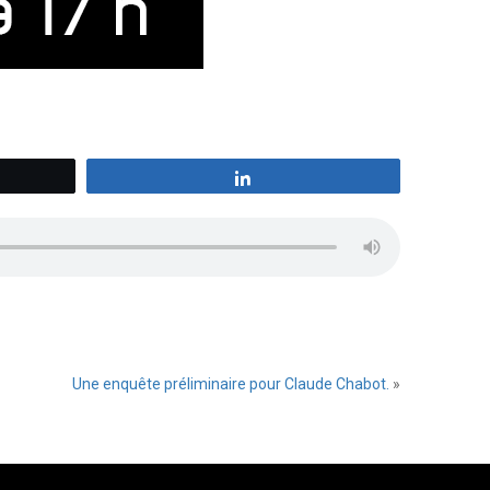
z
Partagez
Une enquête préliminaire pour Claude Chabot.
»