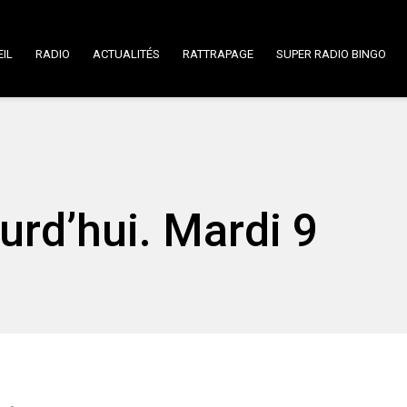
IL
RADIO
ACTUALITÉS
RATTRAPAGE
SUPER RADIO BINGO
urd’hui. Mardi 9