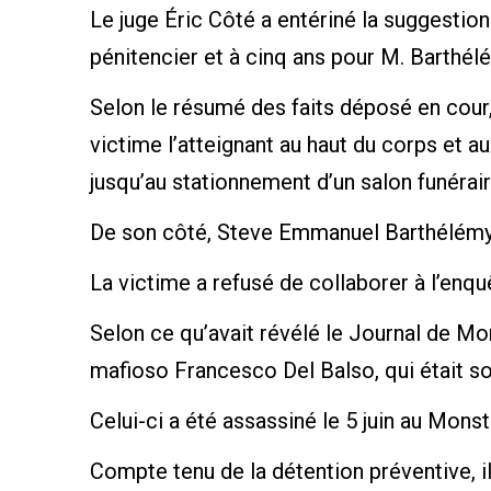
Le juge Éric Côté a entériné la suggesti
pénitencier et à cinq ans pour M. Barthél
Selon le résumé des faits déposé en cour,
victime l’atteignant au haut du corps et a
jusqu’au stationnement d’un salon funérai
De son côté, Steve Emmanuel Barthélémy ét
La victime a refusé de collaborer à l’enqu
Selon ce qu’avait révélé le Journal de Mon
mafioso Francesco Del Balso, qui était 
Celui-ci a été assassiné le 5 juin au Mons
Compte tenu de la détention préventive, i