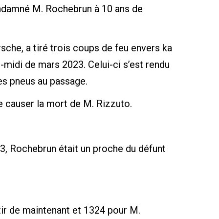
ondamné M. Rochebrun à 10 ans de
sche, a tiré trois coups de feu envers ka
s-midi de mars 2023. Celui-ci s’est rendu
ses pneus au passage.
e causer la mort de M. Rizzuto.
023, Rochebrun était un proche du défunt
tir de maintenant et 1324 pour M.