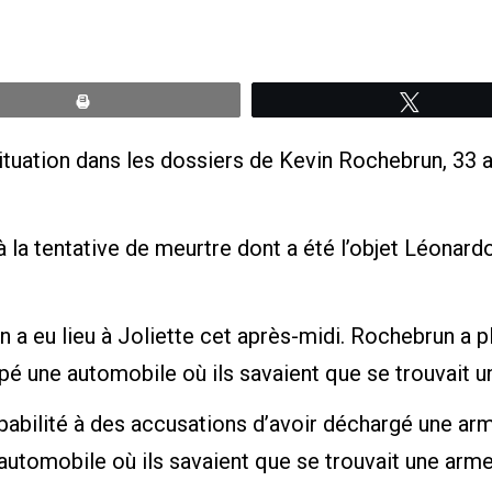
Print
Tweete
 situation dans les dossiers de Kevin Rochebrun, 
à la tentative de meurtre dont a été l’objet Léonardo
n a eu lieu à Joliette cet après-midi. Rochebrun a 
pé une automobile où ils savaient que se trouvait 
abilité à des accusations d’avoir déchargé une arm
automobile où ils savaient que se trouvait une arm