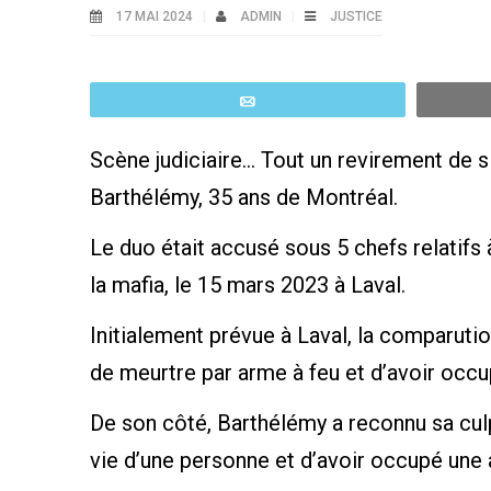
17 MAI 2024
ADMIN
JUSTICE
Email
Scène judiciaire… Tout un revirement de
Barthélémy, 35 ans de Montréal.
Le duo était accusé sous 5 chefs relatifs 
la mafia, le 15 mars 2023 à Laval.
Initialement prévue à Laval, la comparutio
de meurtre par arme à feu et d’avoir occu
De son côté, Barthélémy a reconnu sa culp
vie d’une personne et d’avoir occupé une 