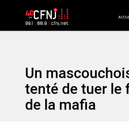
ACCUE
Un mascouchois
tenté de tuer le 
de la mafia