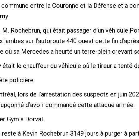
on commune entre la Couronne et la Défense et a c
émy.
 M. Rochebrun, qui était passager d’un véhicule Por
ux jambes sur l’autoroute 440 ouest cette fin d’aprè
re où sa Mercedes a heurté un terre-plein crevant 
ait le chauffeur du véhicule où le tireur a tenté d
ête policière.
tréal, lors de l’arrestation des suspects en juin 2
soupçonné d’avoir commandé cette attaque armée.
ter Gym à Dorval.
l reste à Kevin Rochebrun 3149 jours à purger à par