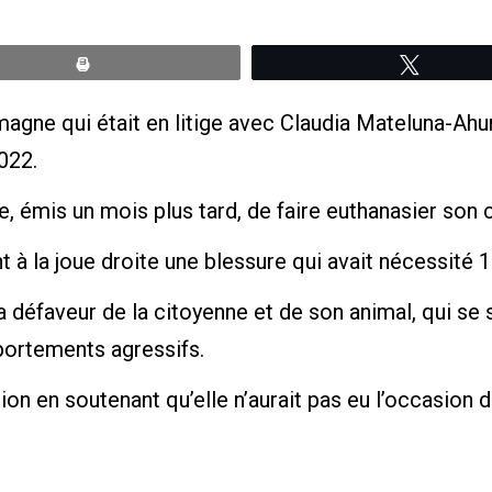
Print
Tweete
agne qui était en litige avec Claudia Mateluna-Ahum
022.
e, émis un mois plus tard, de faire euthanasier son 
t à la joue droite une blessure qui avait nécessité 1
 défaveur de la citoyenne et de son animal, qui se 
portements agressifs.
ion en soutenant qu’elle n’aurait pas eu l’occasion