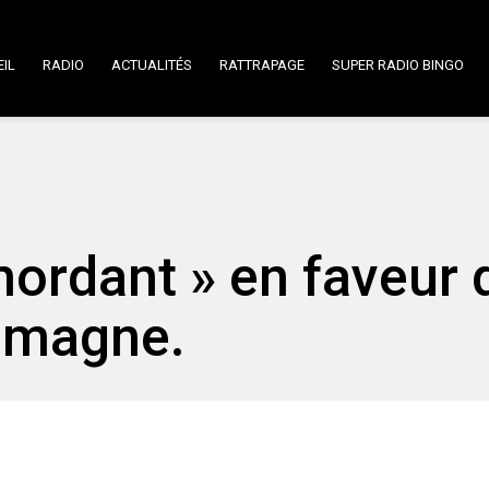
IL
RADIO
ACTUALITÉS
RATTRAPAGE
SUPER RADIO BINGO
ordant » en faveur 
lemagne.