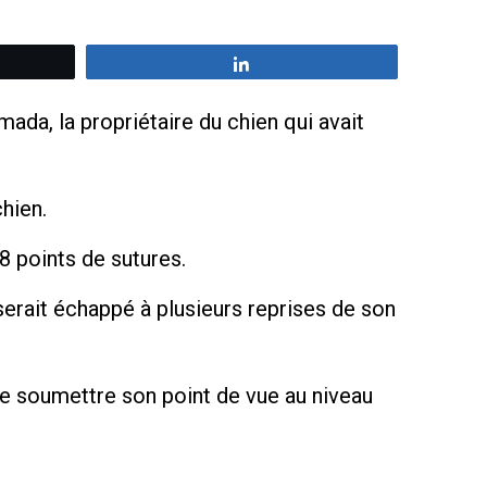
z
Partagez
ada, la propriétaire du chien qui avait
chien.
8 points de sutures.
serait échappé à plusieurs reprises de son
 de soumettre son point de vue au niveau