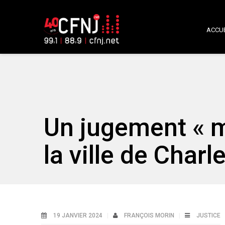
ACCUE
Un jugement « m
la ville de Char
19 JANVIER 2024
FRANÇOIS MORIN
JUSTICE