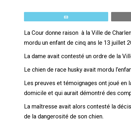
Email
La Cour donne raison à la Ville de Charlem
mordu un enfant de cinq ans le 13 juillet 2
La dame avait contesté un ordre de la Vill
Le chien de race husky avait mordu l’enfan
Les preuves et témoignages ont joué en la
domicile et qui aurait démontré des com
La maîtresse avait alors contesté la décis
de la dangerosité de son chien.