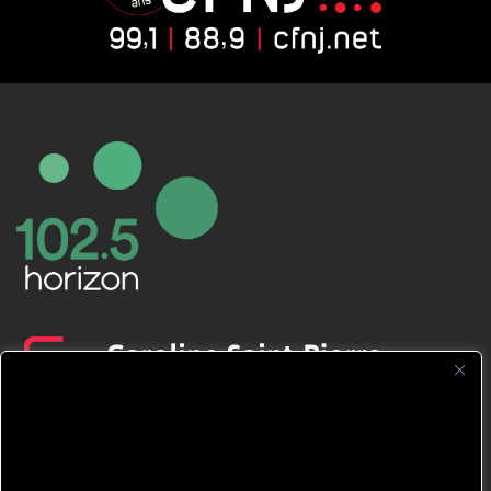
CFNJ FM 99.1 | 88.9 Nous respectons
votre vie privée.
Nous utilisons des cookies pour améliorer