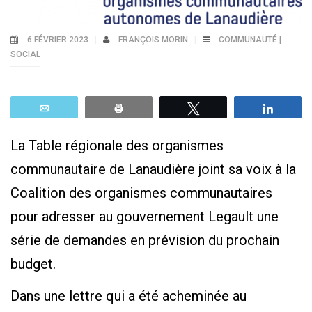
6 FÉVRIER 2023
FRANÇOIS MORIN
COMMUNAUTÉ |
SOCIAL
Email
Print
Tweetez
Parta
La Table régionale des organismes
communautaire de Lanaudière joint sa voix à la
Coalition des organismes communautaires
pour adresser au gouvernement Legault une
série de demandes en prévision du prochain
budget.
Dans une lettre qui a été acheminée au