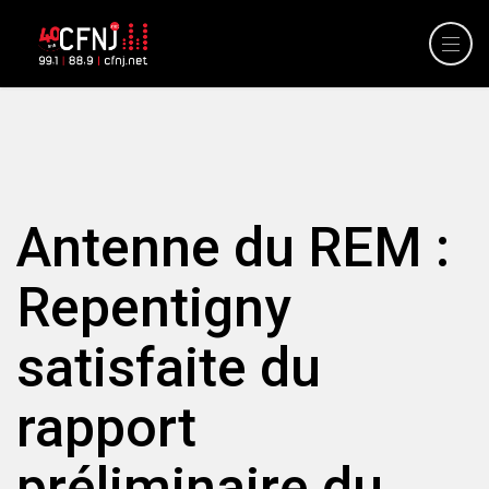
Antenne du REM :
Repentigny
satisfaite du
rapport
préliminaire du