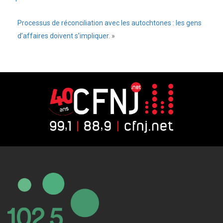
Processus de réconciliation avec les autochtones : les gens
d’affaires doivent s’impliquer.
»