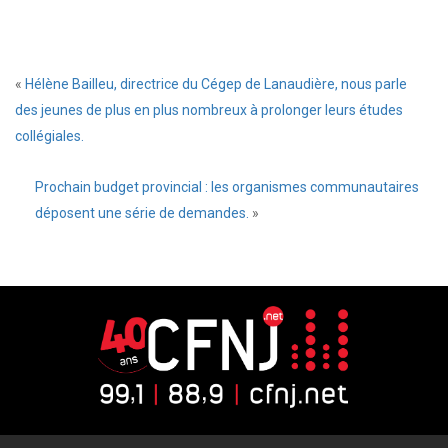
«
Hélène Bailleu, directrice du Cégep de Lanaudière, nous parle
des jeunes de plus en plus nombreux à prolonger leurs études
collégiales.
Prochain budget provincial : les organismes communautaires
déposent une série de demandes.
»