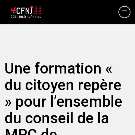
Une formation «
du citoyen repère
» pour l’ensemble
du conseil de la
MRC de