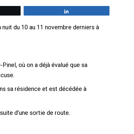
z
Partagez
nuit du 10 au 11 novembre derniers à
pe-Pinel, où on a déjà évalué que sa
ccuse.
ans sa résidence et est décédée à
suite d’une sortie de route.