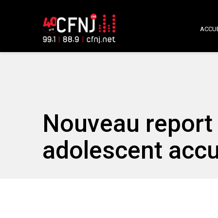
ACCUE
Nouveau report 
adolescent acc