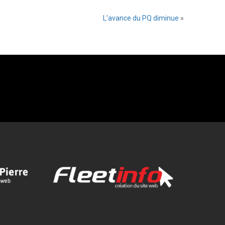
L’avance du PQ diminue
»