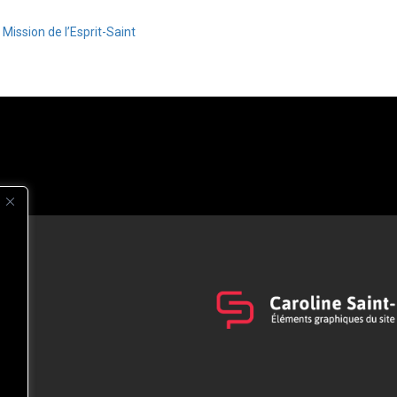
Mission de l’Esprit-Saint
s
t