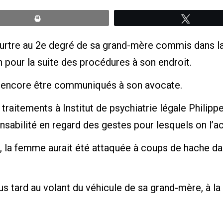
Print
Tweete
rtre au 2e degré de sa grand-mère commis dans la 
in pour la suite des procédures à son endroit.
 encore être communiqués à son avocate.
s traitements à Institut de psychiatrie légale Philip
nsabilité en regard des gestes pour lesquels on l’a
e, la femme aurait été attaquée à coups de hache d
us tard au volant du véhicule de sa grand-mère, à la 