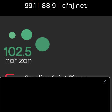
CFNJ FM 99.1 | 88.9 Nous respectons
votre vie privée.
Nous utilisons des cookies pour améliorer
votre expérience de navigation, diffuser des