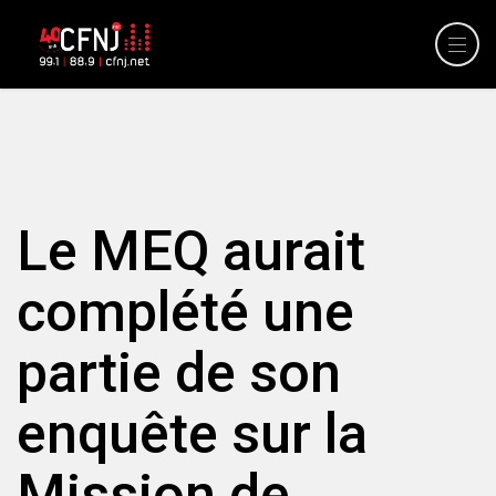
Le MEQ aurait
complété une
partie de son
enquête sur la
Mission de