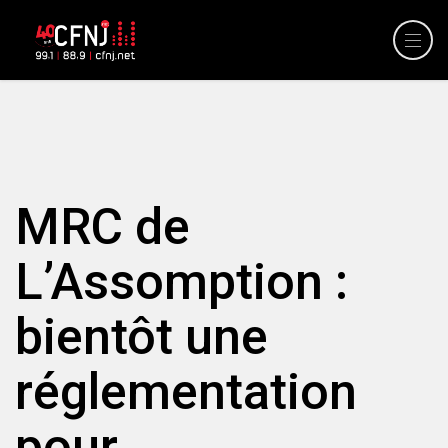
MRC de
L’Assomption :
bientôt une
réglementation
pour