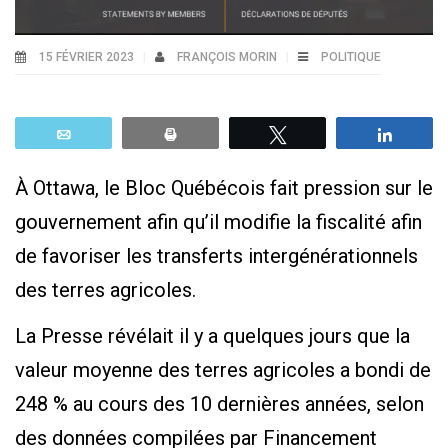
15 FÉVRIER 2023
FRANÇOIS MORIN
POLITIQUE
Email
Print
Tweetez
Parta
À Ottawa, le Bloc Québécois fait pression sur le
gouvernement afin qu’il modifie la fiscalité afin
de favoriser les transferts intergénérationnels
des terres agricoles.
La Presse révélait il y a quelques jours que la
valeur moyenne des terres agricoles a bondi de
248 % au cours des 10 dernières années, selon
des données compilées par Financement