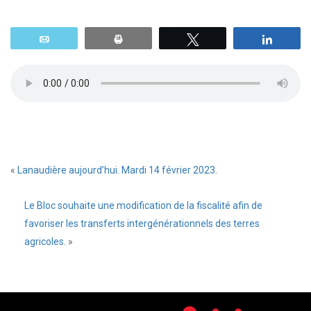
Email
Print
Tweetez
Parta
«
Lanaudière aujourd’hui. Mardi 14 février 2023.
Le Bloc souhaite une modification de la fiscalité afin de
favoriser les transferts intergénérationnels des terres
agricoles.
»