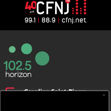
CFNJ FM 99.1 | 88.9 Nous respectons
votre vie privée.