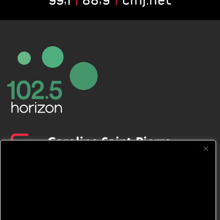
CFNJ FM 99.1 | 88.9 Nous respectons
votre vie privée.
Nous utilisons des cookies pour améliorer
votre expérience de navigation, diffuser des