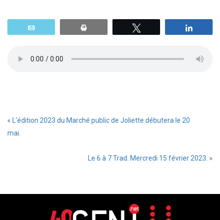
Email
Print
Tweetez
Parta
«
L’édition 2023 du Marché public de Joliette débutera le 20
mai.
Le 6 à 7 Trad. Mercredi 15 février 2023.
»