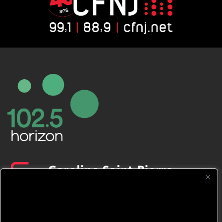
CFNJ FM 99.1 | 88.9 Nous respectons
votre vie privée.
Nous utilisons des cookies pour améliorer