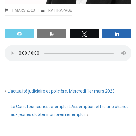
1 MARS 2023
RATTRAPAGE
Email
Print
Tweetez
Parta
«
L’actualité judiciaire et policière. Mercredi 1er mars 2023.
Le Carrefour jeunesse-emploi L’Assomption offre une chance
aux jeunes d’obtenir un premier emploi.
»