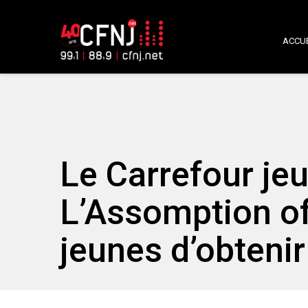
ACCUE
Le Carrefour je
L’Assomption of
jeunes d’obteni