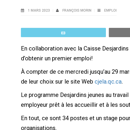
1 MARS 2023
FRANÇOIS MORIN
EMPLOI
Email
En collaboration avec la Caisse Desjardins
d’obtenir un premier emploi!
À compter de ce mercredi jusqu’au 29 mars
de leur choix sur le site Web
cjela.qc.ca
.
Le programme Desjardins jeunes au travail 
employeur prêt à les accueillir et à les sout
En tout, ce sont 34 postes et un stage pour
organisations.