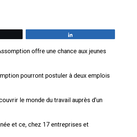
z
Partagez
’Assomption offre une chance aux jeunes
omption pourront postuler à deux emplois
ouvrir le monde du travail auprès d’un
nnée et ce, chez 17 entreprises et