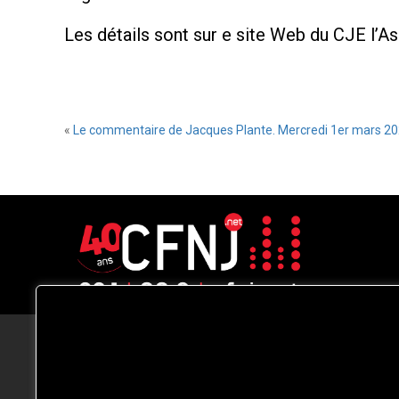
Les détails sont sur e site Web du CJE l’A
«
Le commentaire de Jacques Plante. Mercredi 1er mars 20
CFNJ FM 99.1 | 88.9 Nous respectons
votre vie privée.
Nous utilisons des cookies pour améliorer