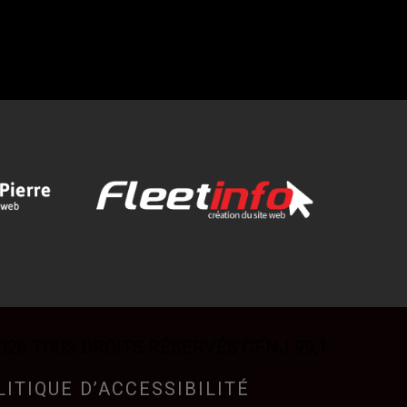
026 TOUS DROITS RÉSERVÉS CFNJ 99,1
LITIQUE D’ACCESSIBILITÉ