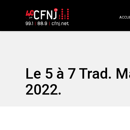
ACCUE
Le 5 à 7 Trad. 
2022.