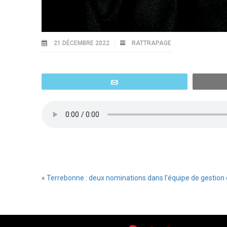
21 DÉCEMBRE 2022
RATTRAPAGE
Email
«
Terrebonne : deux nominations dans l’équipe de gestion de