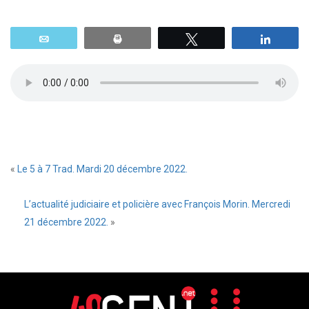
Email
Print
Tweetez
Parta
«
Le 5 à 7 Trad. Mardi 20 décembre 2022.
L’actualité judiciaire et policière avec François Morin. Mercredi
21 décembre 2022.
»