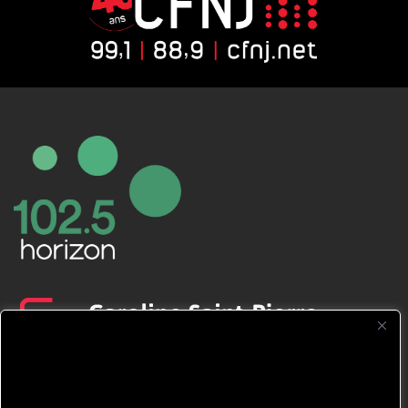
CFNJ FM 99.1 | 88.9 Nous respectons
votre vie privée.
Nous utilisons des cookies pour améliorer