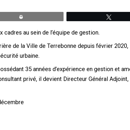
Print
Tweete
cadres au sein de l’équipe de gestion.
rière de la Ville de Terrebonne depuis février 2020,
écurité urbaine.
possédant 35 années d’expérience en gestion et amé
 consultant privé, il devient Directeur Général Adj
0 décembre