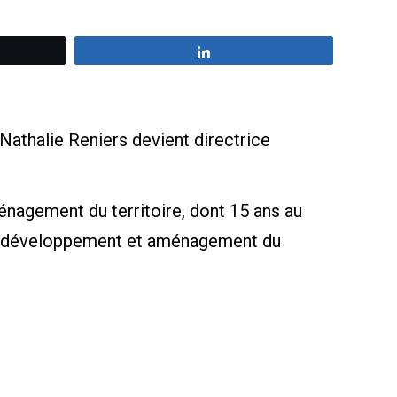
z
Partagez
 Nathalie Reniers devient directrice
nagement du territoire, dont 15 ans au
oint, développement et aménagement du