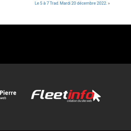
Le 5 à 7 Trad. Mardi 20 décembre 2022.
»