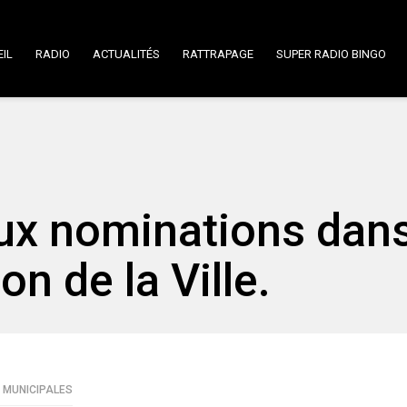
IL
RADIO
ACTUALITÉS
RATTRAPAGE
SUPER RADIO BINGO
ux nominations dan
on de la Ville.
 MUNICIPALES