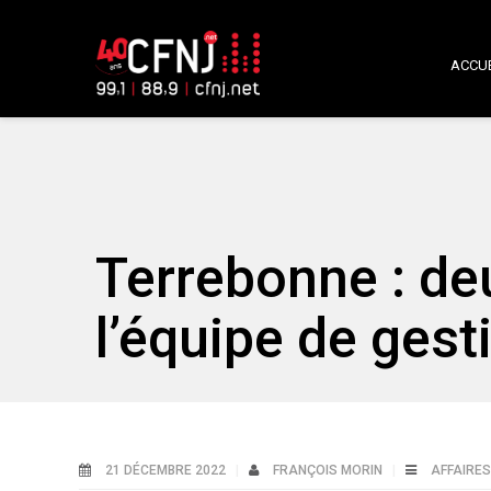
ACCUE
Terrebonne : de
l’équipe de gesti
21 DÉCEMBRE 2022
FRANÇOIS MORIN
AFFAIRES