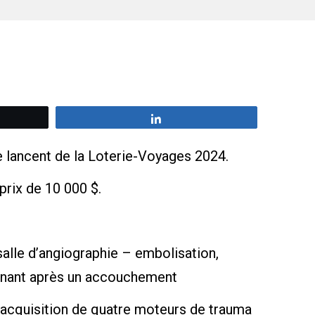
z
Partagez
e lancent de la Loterie-Voyages 2024.
prix de 10 000 $.
salle d’angiographie – embolisation,
rvenant après un accouchement
l’acquisition de quatre moteurs de trauma