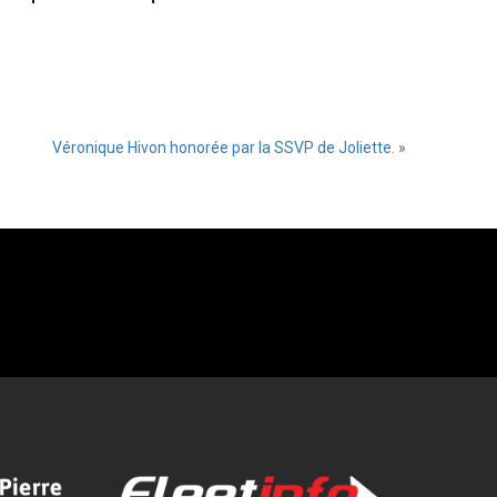
Véronique Hivon honorée par la SSVP de Joliette.
»