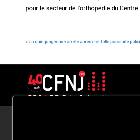
pour le secteur de l’orthopédie du Centre 
«
Un quinquagénaire arrêté après une folle poursuite polici
CFNJ FM 99.1 | 88.9 Nous respectons
votre vie privée.
Nous utilisons des cookies pour améliorer
votre expérience de navigation, diffuser de