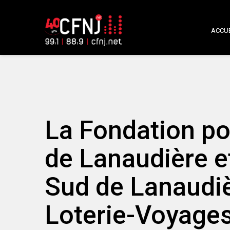
ACCUE
La Fondation po
de Lanaudière e
Sud de Lanaudièr
Loterie-Voyage