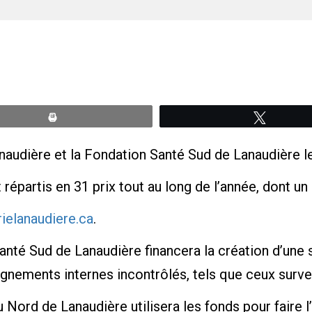
Print
Tweete
naudière et la Fondation Santé Sud de Lanaudière l
répartis en 31 prix tout au long de l’année, dont un 
rielanaudiere.ca
.
anté Sud de Lanaudière financera la création d’une 
saignements internes incontrôlés, tels que ceux su
u Nord de Lanaudière utilisera les fonds pour faire 