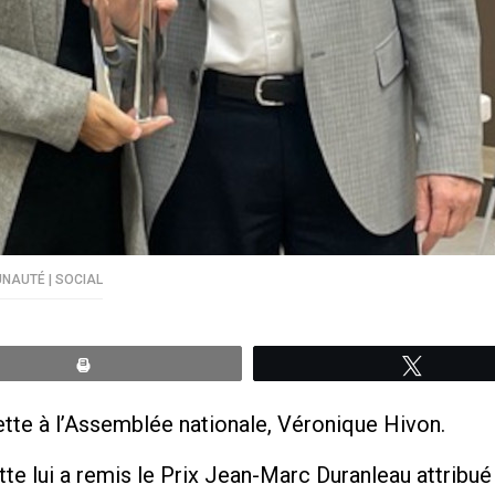
AUTÉ | SOCIAL
Print
Tweete
ette à l’Assemblée nationale, Véronique Hivon.
tte lui a remis le Prix Jean-Marc Duranleau attribu