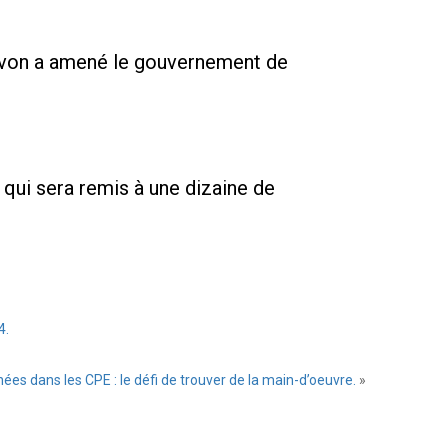
Hivon a amené le gouvernement de
qui sera remis à une dizaine de
4.
es dans les CPE : le défi de trouver de la main-d’oeuvre.
»