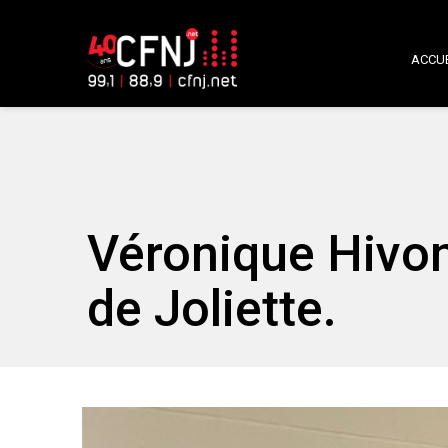
ACCUE
Véronique Hivo
de Joliette.