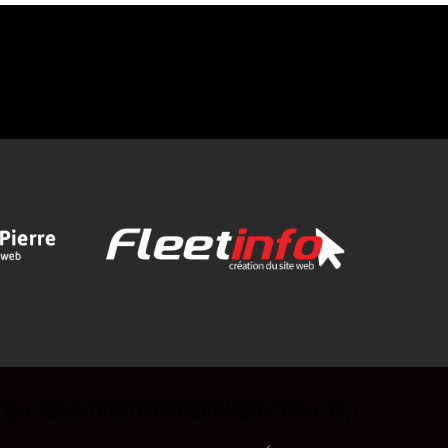
026 TOUS DROITS RÉSERVÉS CFNJ 99,1