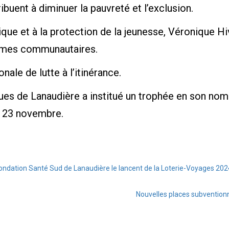
buent à diminuer la pauvreté et l’exclusion.
que et à la protection de la jeunesse, Véronique 
ismes communautaires.
onale de lutte à l’itinérance.
s de Lanaudière a institué un trophée en son nom 
e 23 novembre.
Fondation Santé Sud de Lanaudière le lancent de la Loterie-Voyages 202
Nouvelles places subventionné