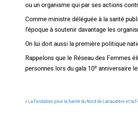
ou un organisme qui par ses actions contri
Comme ministre déléguée à la santé publi
l’époque à soutenir davantage les organ
On lui doit aussi la première politique nati
Rappelons que le Réseau des Femmes élue
e
personnes lors du gala 10
anniversaire l
«
La Fondation pour la Santé du Nord de Lanaudière et la 