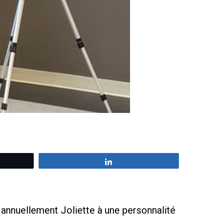
z
Partagez
é annuellement Joliette à une personnalité