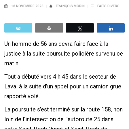
16 NOVEMBRE 2023
FRANÇOIS MORIN
FAITS DIVERS
Email
Print
Tweetez
Parta
Un homme de 56 ans devra faire face à la
justice à la suite poursuite policière survenu ce
matin.
Tout a débuté vers 4 h 45 dans le secteur de
Laval à la suite d’un appel pour un camion grue
rapporté volé.
La poursuite s’est terminé sur la route 158, non
loin de l’intersection de l’autoroute 25 dans