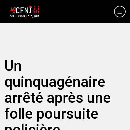
Un
quinquagénaire
arrêté après une
folle poursuite
policière.