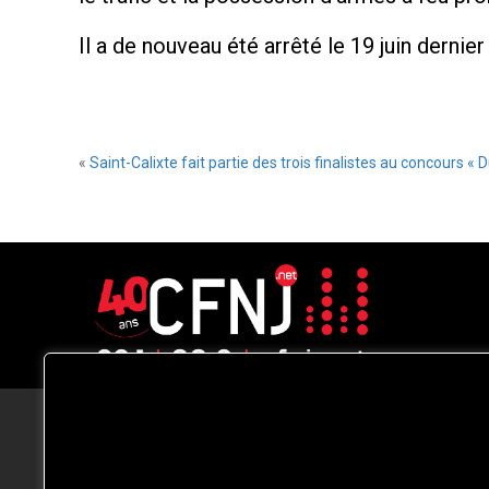
Il a de nouveau été arrêté le 19 juin derni
«
Saint-Calixte fait partie des trois finalistes au concours « D
CFNJ FM 99.1 | 88.9 Nous respectons
votre vie privée.
Nous utilisons des cookies pour améliorer