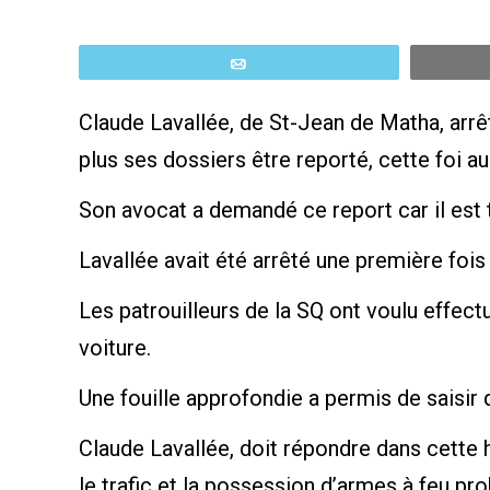
Email
Claude Lavallée, de St-Jean de Matha, arrê
plus ses dossiers être reporté, cette foi a
Son avocat a demandé ce report car il est
Lavallée avait été arrêté une première foi
Les patrouilleurs de la SQ ont voulu effect
voiture.
Une fouille approfondie a permis de saisi
Claude Lavallée, doit répondre dans cette h
le trafic et la possession d’armes à feu pr