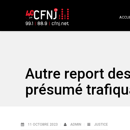
ACCUE
Autre report de
présumé trafiqu
11 OCTOBRE 2023
ADMIN
JUSTICE