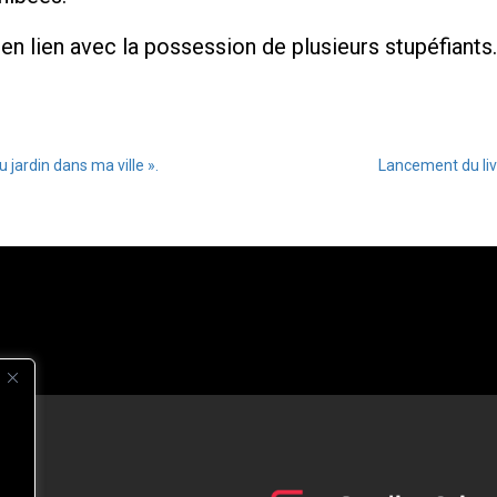
er en lien avec la possession de plusieurs stupéfiant
u jardin dans ma ville ».
Lancement du liv