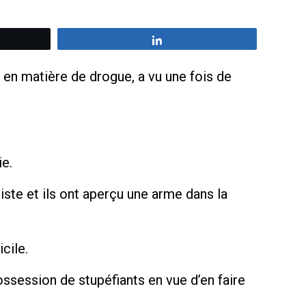
z
Partagez
 en matière de drogue, a vu une fois de
ie.
iste et ils ont aperçu une arme dans la
cile.
ossession de stupéfiants en vue d’en faire