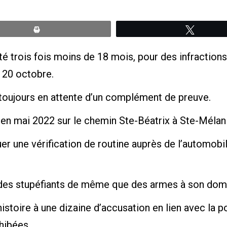
Print
Tweete
té trois fois moins de 18 mois, pour des infractions
u 20 octobre.
 toujours en attente d’un complément de preuve.
s en mai 2022 sur le chemin Ste-Béatrix à Ste-Mélan
uer une vérification de routine auprès de l’automobil
r des stupéfiants de même que des armes à son domi
istoire à une dizaine d’accusation en lien avec la p
ohibées.