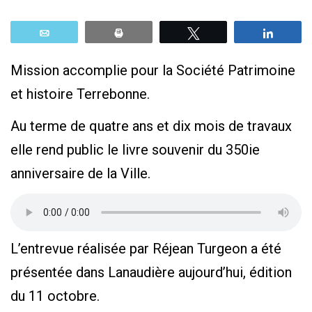
Email
Print
Tweetez
Parta
Mission accomplie pour la Société Patrimoine
et histoire Terrebonne.
Au terme de quatre ans et dix mois de travaux
elle rend public le livre souvenir du 350ie
anniversaire de la Ville.
L’entrevue réalisée par Réjean Turgeon a été
présentée dans Lanaudière aujourd’hui, édition
du 11 octobre.