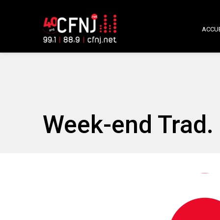
ACCUE
Week-end Trad.