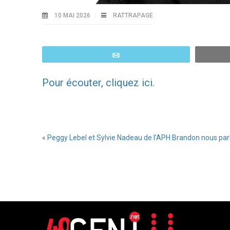
10 MAI 2026
RATTRAPAGE
Email
Pour écouter, cliquez ici.
«
Peggy Lebel et Sylvie Nadeau de l’APH Brandon nous parle