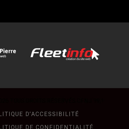
026 TOUS DROITS RÉSERVÉS CFNJ 99,1
LITIQUE D’ACCESSIBILITÉ
LITIQUE DE CONFIDENTIALITÉ