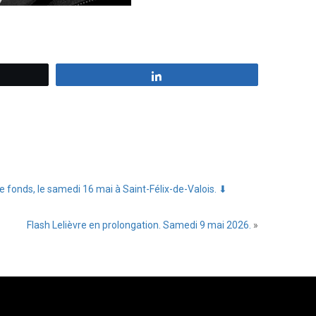
z
Partagez
e fonds, le samedi 16 mai à Saint-Félix-de-Valois. ⬇
Flash Lelièvre en prolongation. Samedi 9 mai 2026.
»