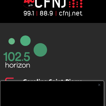
CFNJ FM 99.1 | 88.9 Nous respectons
votre vie privée.
Nous utilisons des cookies pour améliorer