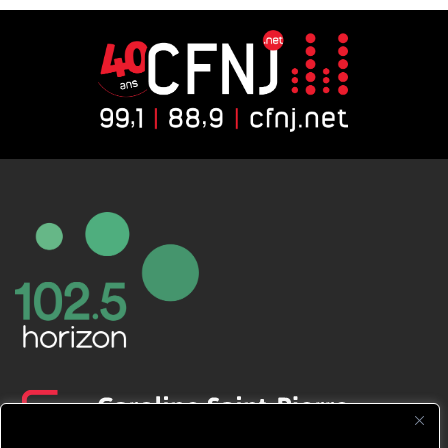
CFNJ FM 99.1 | 88.9 Nous respectons