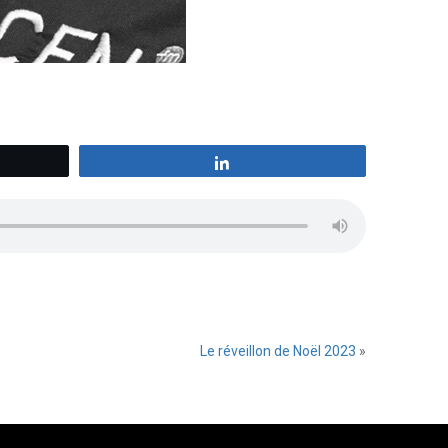
z
Partagez
Le réveillon de Noël 2023
»