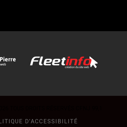
026 TOUS DROITS RÉSERVÉS CFNJ 99,1
LITIQUE D’ACCESSIBILITÉ