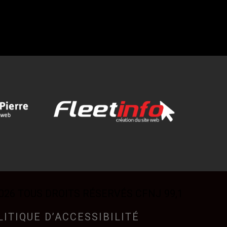
026 TOUS DROITS RÉSERVÉS CFNJ 99,1
LITIQUE D’ACCESSIBILITÉ