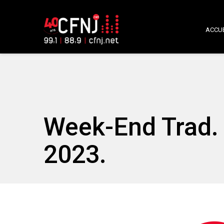
ACCUE
Week-End Trad. 
2023.