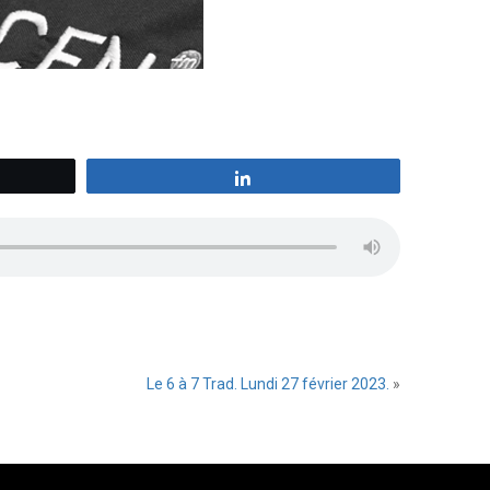
z
Partagez
Le 6 à 7 Trad. Lundi 27 février 2023.
»