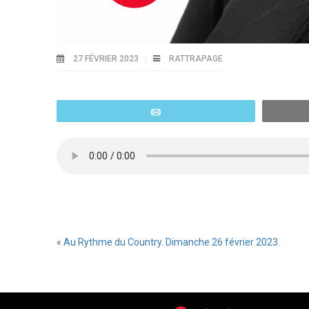
27 FÉVRIER 2023
RATTRAPAGE
Email
«
Au Rythme du Country. Dimanche 26 février 2023.