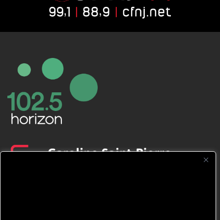
CFNJ FM 99.1 | 88.9 Nous respectons
votre vie privée.
Nous utilisons des cookies pour améliorer
votre expérience de navigation, diffuser des