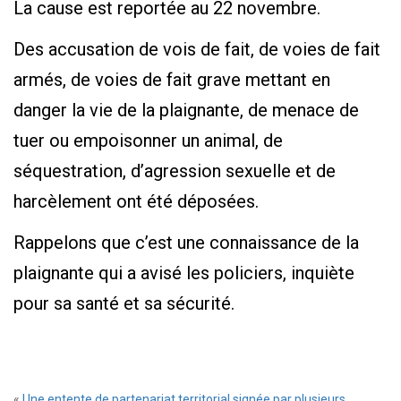
La cause est reportée au 22 novembre.
Des accusation de vois de fait, de voies de fait
armés, de voies de fait grave mettant en
danger la vie de la plaignante, de menace de
tuer ou empoisonner un animal, de
séquestration, d’agression sexuelle et de
harcèlement ont été déposées.
Rappelons que c’est une connaissance de la
plaignante qui a avisé les policiers, inquiète
pour sa santé et sa sécurité.
«
Une entente de partenariat territorial signée par plusieurs