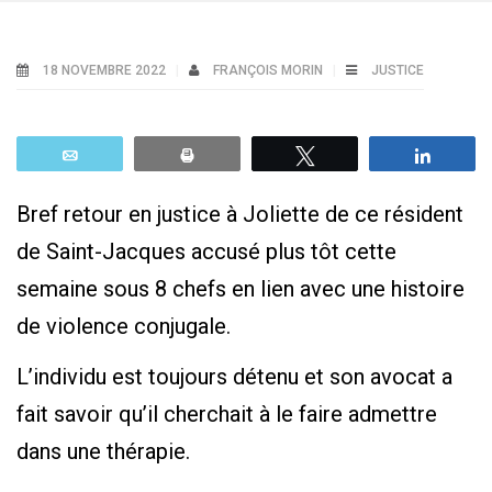
18 NOVEMBRE 2022
FRANÇOIS MORIN
JUSTICE
Email
Print
Tweetez
Parta
Bref retour en justice à Joliette de ce résident
de Saint-Jacques accusé plus tôt cette
semaine sous 8 chefs en lien avec une histoire
de violence conjugale.
L’individu est toujours détenu et son avocat a
fait savoir qu’il cherchait à le faire admettre
dans une thérapie.