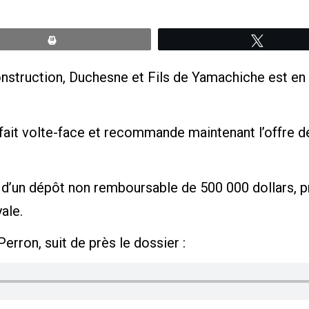
Print
Tweete
construction, Duchesne et Fils de Yamachiche est e
a fait volte-face et recommande maintenant l’offre d
d’un dépôt non remboursable de 500 000 dollars, pré
ale.
rron, suit de près le dossier :