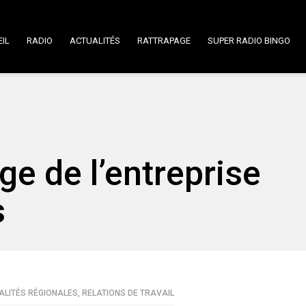
IL
RADIO
ACTUALITÉS
RATTRAPAGE
SUPER RADIO BINGO
e de l’entreprise
s
ALITÉS RÉGIONALES
,
RELATIONS DE TRAVAIL