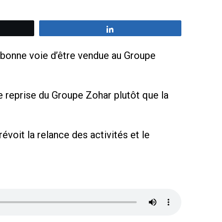
z
Partagez
n bonne voie d’être vendue au Groupe
e reprise du Groupe Zohar plutôt que la
voit la relance des activités et le