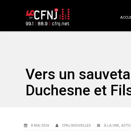
ACCUE
Vers un sauvetag
Duchesne et Fil
8 MAI 2026
CFNJ NOUVELLES
À LA UNE
,
ACTU