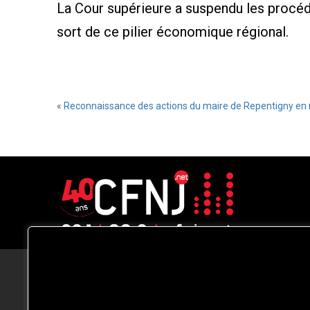
La Cour supérieure a suspendu les procédur
sort de ce pilier économique régional.
«
Reconnaissance des actions du maire de Repentigny en m
CFNJ FM 99.1 | 88.9 Nous respectons
votre vie privée.
Nous utilisons des cookies pour améliorer