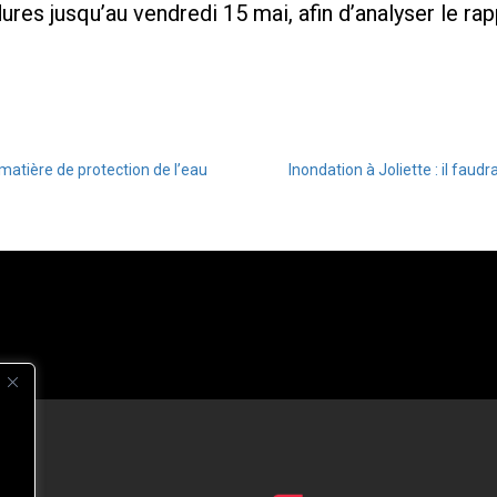
es jusqu’au vendredi 15 mai, afin d’analyser le rapp
atière de protection de l’eau
Inondation à Joliette : il faud