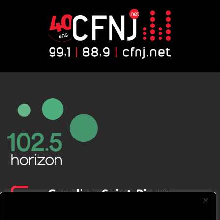
CFNJ FM 99.1 | 88.9 Nous respectons