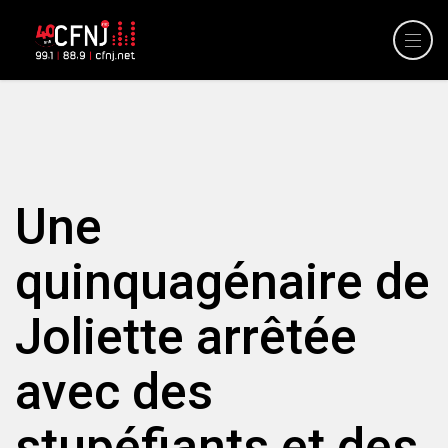
Une
quinquagénaire de
Joliette arrêtée
avec des
stupéfiants et des