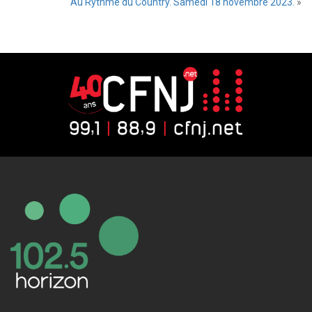
Au Rythme du Country. Samedi 18 novembre 2023.
»