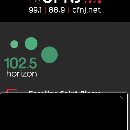
CFNJ FM 99.1 | 88.9 Nous respectons
votre vie privée.
Nous utilisons des cookies pour améliorer