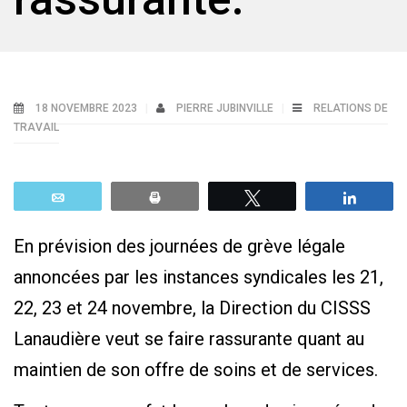
18 NOVEMBRE 2023
PIERRE JUBINVILLE
RELATIONS DE
TRAVAIL
Email
Print
Tweetez
Parta
En prévision des journées de grève légale
annoncées par les instances syndicales les 21,
22, 23 et 24 novembre, la Direction du CISSS
Lanaudière veut se faire rassurante quant au
maintien de son offre de soins et de services.