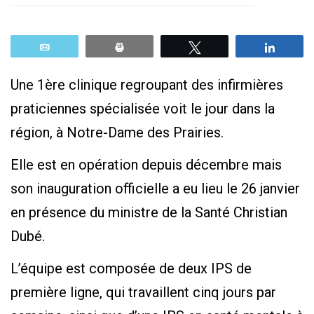
Email
Print
Tweetez
Parta
Une 1ère clinique regroupant des infirmières
praticiennes spécialisée voit le jour dans la
région, à Notre-Dame des Prairies.
Elle est en opération depuis décembre mais
son inauguration officielle a eu lieu le 26 janvier
en présence du ministre de la Santé Christian
Dubé.
L’équipe est composée de deux IPS de
première ligne, qui travaillent cinq jours par