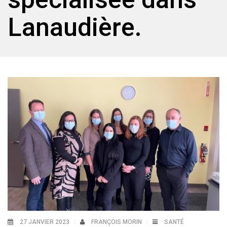
Lanaudière.
27 JANVIER 2023
FRANÇOIS MORIN
SANTÉ