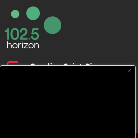
CFNJ FM 99.1 | 88.9 Nous respectons
votre vie privée.
Nous utilisons des cookies pour améliorer
votre expérience de navigation, diffuser des
publicités ou des contenus personnalisés et
analyser notre trafic. En cliquant sur « Tout
accepter », vous consentez à notre