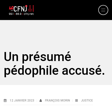
Un présumé
pédophile accusé.
12 JANVIER 2023
FRANÇOIS MORIN
JUSTICE