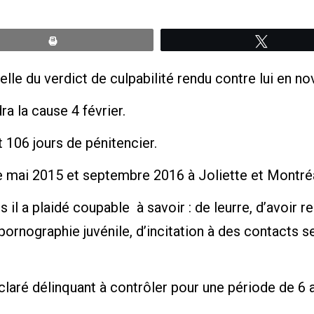
Print
Tweete
lle du verdict de culpabilité rendu contre lui en n
ra la cause 4 février.
 106 jours de pénitencier.
e mai 2015 et septembre 2016 à Joliette et Montréa
 il a plaidé coupable à savoir : de leurre, d’avoir 
ornographie juvénile, d’incitation à des contacts se
aré délinquant à contrôler pour une période de 6 a