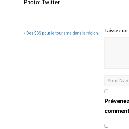
Photo: Twitter
Laissez u
«
Des $$$ pour le tourisme dans la région.
Prévenez
commenta