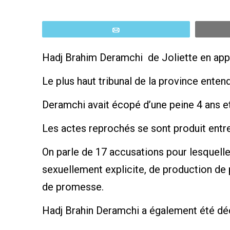
Email
Hadj Brahim Deramchi de Joliette en appe
Le plus haut tribunal de la province entend
Deramchi avait écopé d’une peine 4 ans et
Les actes reprochés se sont produit entr
On parle de 17 accusations pour lesquelles
sexuellement explicite, de production de p
de promesse.
Hadj Brahin Deramchi a également été décl