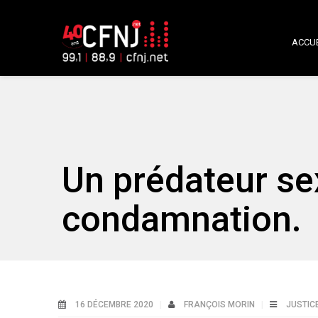
ACCUE
Un prédateur se
condamnation.
16 DÉCEMBRE 2020
FRANÇOIS MORIN
JUSTIC