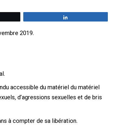
z
Partagez
ovembre 2019.
l.
rendu accessible du matériel du matériel
xuels, d’agressions sexuelles et de bris
ns à compter de sa libération.