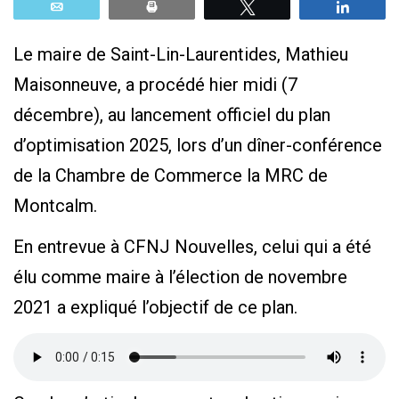
Email
Print
Tweetez
Parta
Le maire de Saint-Lin-Laurentides, Mathieu
Maisonneuve, a procédé hier midi (7
décembre), au lancement officiel du plan
d’optimisation 2025, lors d’un dîner-conférence
de la Chambre de Commerce la MRC de
Montcalm.
En entrevue à CFNJ Nouvelles, celui qui a été
élu comme maire à l’élection de novembre
2021 a expliqué l’objectif de ce plan.