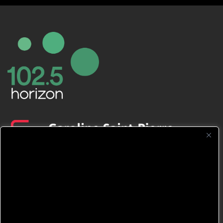
CFNJ FM 99.1 | 88.9 Nous respectons
votre vie privée.
Nous utilisons des cookies pour améliorer
votre expérience de navigation, diffuser des
publicités ou des contenus personnalisés et