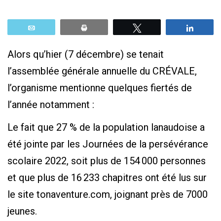
Email
Print
Tweetez
Parta
Alors qu’hier (7 décembre) se tenait
l’assemblée générale annuelle du CRÉVALE,
l’organisme mentionne quelques fiertés de
l’année notamment :
Le fait que 27 % de la population lanaudoise a
été jointe par les Journées de la persévérance
scolaire 2022, soit plus de 154 000 personnes
et que plus de 16 233 chapitres ont été lus sur
le site tonaventure.com, joignant près de 7000
jeunes.