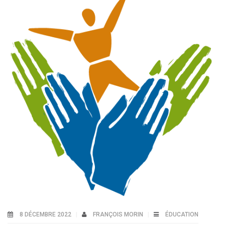
8 DÉCEMBRE 2022
FRANÇOIS MORIN
ÉDUCATION