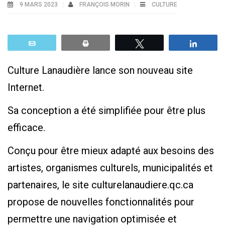
9 MARS 2023
FRANÇOIS MORIN
CULTURE
Email
Print
Tweetez
Parta
Culture Lanaudière lance son nouveau site
Internet.
Sa conception a été simplifiée pour être plus
efficace.
Conçu pour être mieux adapté aux besoins des
artistes, organismes culturels, municipalités et
partenaires, le site culturelanaudiere.qc.ca
propose de nouvelles fonctionnalités pour
permettre une navigation optimisée et