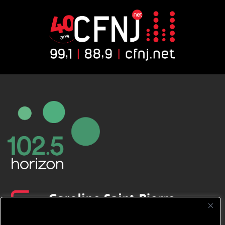
CFNJ FM 99.1 | 88.9 Nous respectons