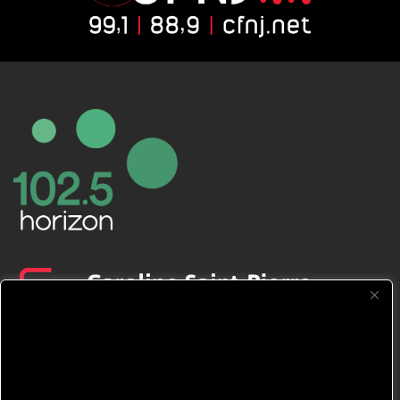
CFNJ FM 99.1 | 88.9 Nous respectons
votre vie privée.
Nous utilisons des cookies pour améliorer
votre expérience de navigation, diffuser des