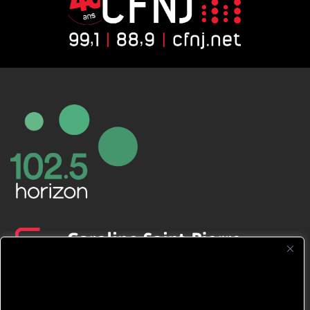
CFNJ FM 99.1 | 88.9 Nous respectons
votre vie privée.
Nous utilisons des cookies pour améliorer