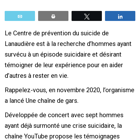
Email
Print
Tweetez
Parta
Le Centre de prévention du suicide de
Lanaudière est à la recherche d’hommes ayant
survécu à un épisode suicidaire et désirant
témoigner de leur expérience pour en aider
d’autres à rester en vie.
Rappelez-vous, en novembre 2020, l’organisme
a lancé Une chaîne de gars.
Développée de concert avec sept hommes
ayant déjà surmonté une crise suicidaire, la
chaîne YouTube propose les témoignages