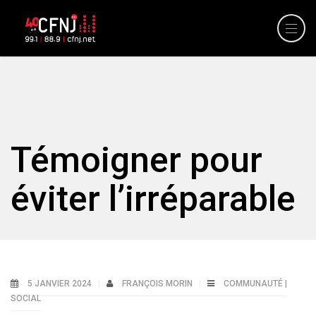
Témoigner pour
éviter l’irréparable
5 JANVIER 2024
FRANÇOIS MORIN
COMMUNAUTÉ |
SOCIAL