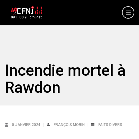
Incendie mortel à
Rawdon
5 JANVIER 2024
FRANÇOIS MORIN
FAITS DIVERS