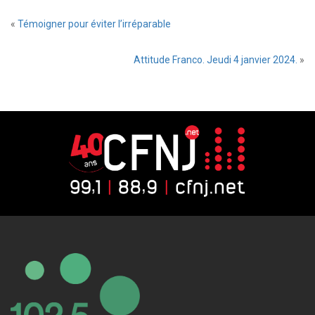
«
Témoigner pour éviter l’irréparable
Attitude Franco. Jeudi 4 janvier 2024.
»