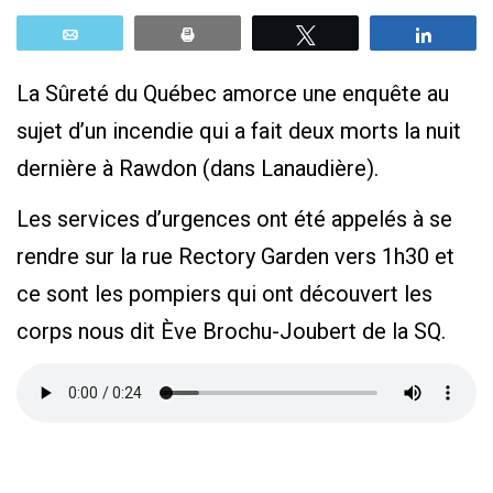
Email
Print
Tweetez
Parta
La Sûreté du Québec amorce une enquête au
sujet d’un incendie qui a fait deux morts la nuit
dernière à Rawdon (dans Lanaudière).
Les services d’urgences ont été appelés à se
rendre sur la rue Rectory Garden vers 1h30 et
ce sont les pompiers qui ont découvert les
corps nous dit Ève Brochu-Joubert de la SQ.