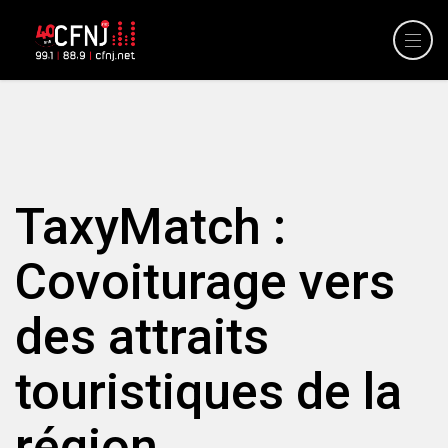
TaxyMatch :
Covoiturage vers
des attraits
touristiques de la
région